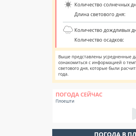
Количество солнечных дн
Длина светового дня:
Количество дождливых д
Количество осадков:
Выше представлены усредненные да
ознакомиться с информацией о темп
светового дня, которые были расчи
года.
ПОГОДА СЕЙЧАС
Плоешти
ПОГОДА В П