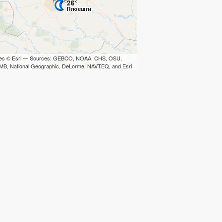
iles © Esri — Sources: GEBCO, NOAA, CHS, OSU,
B, National Geographic, DeLorme, NAVTEQ, and Esri