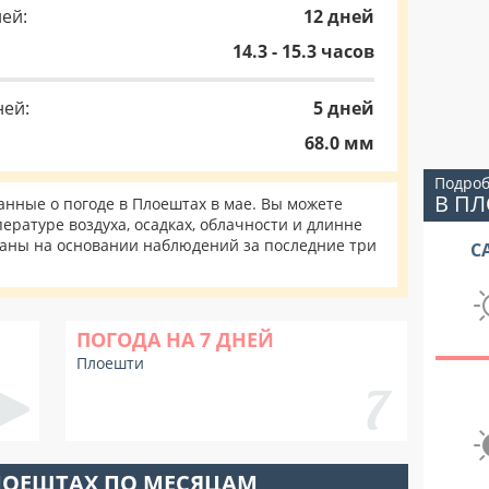
ей:
12 дней
14.3 - 15.3 часов
ней:
5 дней
68.0 мм
Подроб
В П
нные о погоде в Плоештах в мае. Вы можете
ературе воздуха, осадках, облачности и длинне
таны на основании наблюдений за последние три
С
ПОГОДА НА 7 ДНЕЙ
Плоешти
ЛОЕШТАХ ПО МЕСЯЦАМ