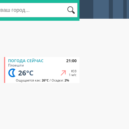
ПОГОДА СЕЙЧАС
21:00
Плоешти
26
°C
ЮЗ
1 м/с
Ощущается как:
26°C
/ Осадки:
2%