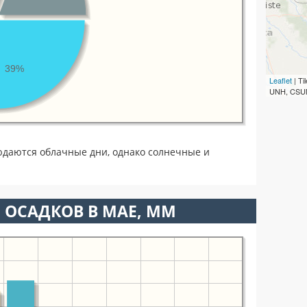
39%
Leaflet
| T
UNH, CSUM
юдаются облачные дни, однако солнечные и
 ОСАДКОВ В МАЕ, ММ