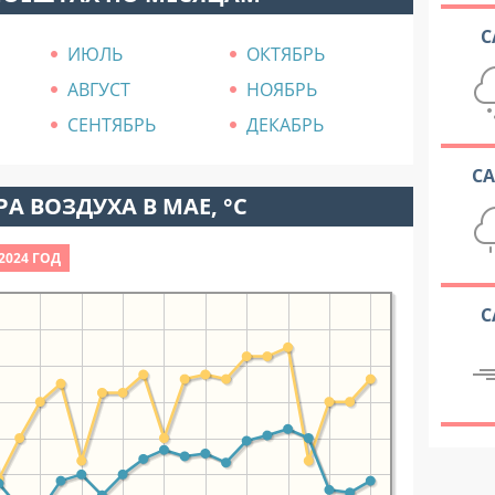
С
ИЮЛЬ
ОКТЯБРЬ
АВГУСТ
НОЯБРЬ
СЕНТЯБРЬ
ДЕКАБРЬ
С
А ВОЗДУХА В МАЕ, °C
2024 ГОД
С