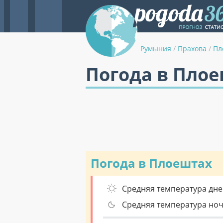
Румыния
/
Прахова
/
Пл
Погода в Плое
Погода в Плоештах
Средняя температура дне
Средняя температура но