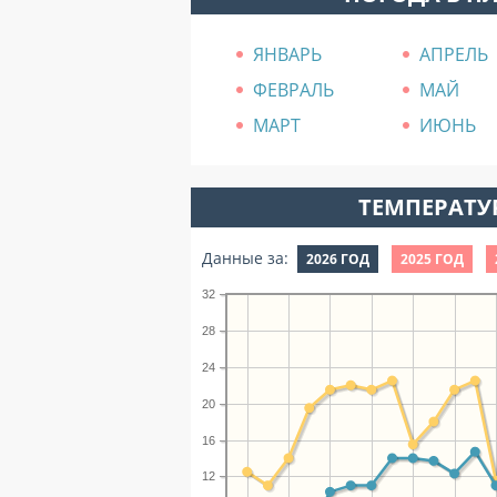
ЯНВАРЬ
АПРЕЛЬ
ФЕВРАЛЬ
МАЙ
МАРТ
ИЮНЬ
ТЕМПЕРАТУР
Данные за:
2026 ГОД
2025 ГОД
32
28
24
20
16
12