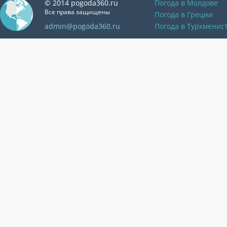
© 2014 pogoda360.ru
Погода в Молдове
Все права защищены
Погода в Греции
admin@pogoda360.ru
Погода в Туркменис