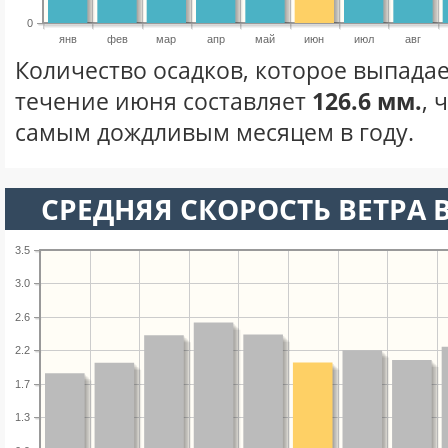
0
янв
фев
мар
апр
май
июн
июл
авг
Количество осадков, которое выпадае
течение июня составляет
126.6 мм.
, 
самым дождливым месяцем в году.
СРЕДНЯЯ СКОРОСТЬ ВЕТРА 
3.5
3.0
2.6
2.2
1.7
1.3