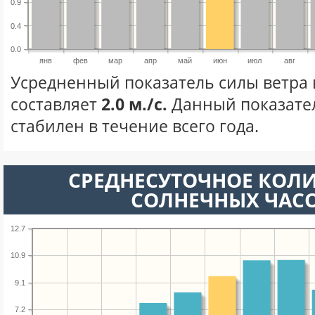
0.9
0.4
0.0
янв
фев
мар
апр
май
июн
июл
авг
Усредненный показатель силы ветра
составляет
2.0 м./с.
Данный показате
стабилен в течение всего года.
СРЕДНЕСУТОЧНОЕ КОЛ
СОЛНЕЧНЫХ ЧАС
12.7
10.9
9.1
7.2