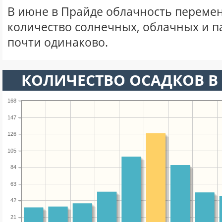
В июне в Прайде облачность перемен
количество солнечных, облачных и 
почти одинаково.
КОЛИЧЕСТВО ОСАДКОВ В
168
147
126
105
84
63
42
21