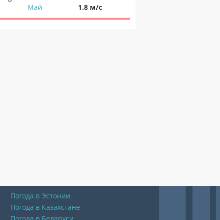
Май
1.8 м/с
Погода в Эстонии
Погода в Казахстане
Погода в Беларуси