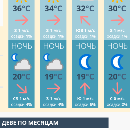
36
°C
34
°C
32
°C
30
°C
З 1 м/с
З 1 м/с
ЮВ 1 м/с
З 1 м/с
осадки
1%
осадки
1%
осадки
1%
осадки
1%
НОЧЬ
НОЧЬ
НОЧЬ
НОЧЬ
20
°C
19
°C
19
°C
20
°C
СЗ 1 м/с
З 1 м/с
Ю 1 м/с
С 0 м/с
осадки
4%
осадки
4%
осадки
5%
осадки
2%
 ДЕВЕ ПО МЕСЯЦАМ