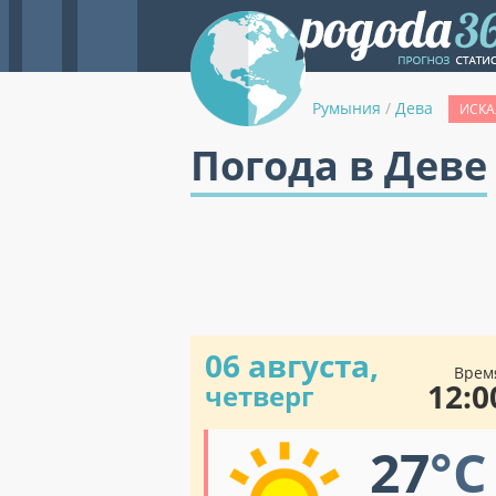
Румыния
/
Дева
ИСКА
Погода в Деве
06 августа,
Врем
12:0
четверг
27
°C