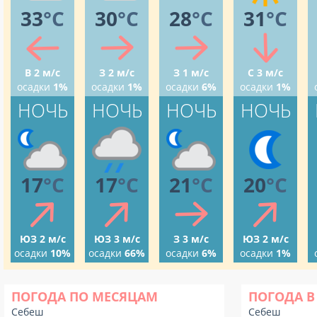
33
°C
30
°C
28
°C
31
°C
В 2 м/с
З 2 м/с
З 1 м/с
С 3 м/с
осадки
1%
осадки
1%
осадки
6%
осадки
1%
НОЧЬ
НОЧЬ
НОЧЬ
НОЧЬ
17
°C
17
°C
21
°C
20
°C
ЮЗ 2 м/с
ЮЗ 3 м/с
З 3 м/с
ЮЗ 2 м/с
осадки
10%
осадки
66%
осадки
6%
осадки
1%
ПОГОДА ПО МЕСЯЦАМ
ПОГОДА В
Себеш
Себеш