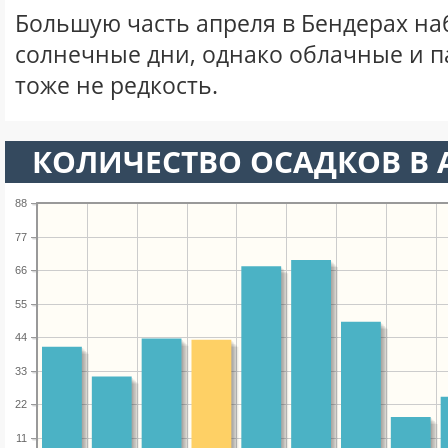
Большую часть апреля в Бендерах н
солнечные дни, однако облачные и 
тоже не редкость.
КОЛИЧЕСТВО ОСАДКОВ В 
88
77
66
55
44
33
22
11