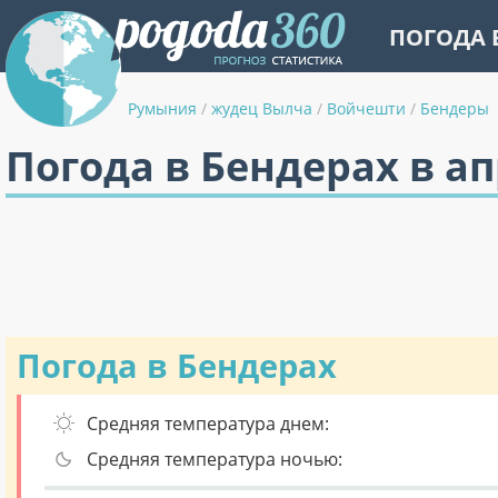
ПОГОДА 
Румыния
/
жудец Вылча
/
Войчешти
/
Бендеры
Погода в Бендерах в а
Погода в Бендерах
Средняя температура днем:
Средняя температура ночью: