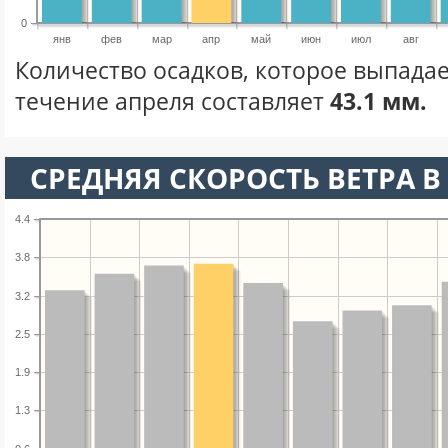
0
янв
фев
мар
апр
май
июн
июл
авг
Количество осадков, которое выпадае
течение апреля составляет
43.1 мм.
СРЕДНЯЯ СКОРОСТЬ ВЕТРА В 
4.4
3.8
3.2
2.5
1.9
1.3