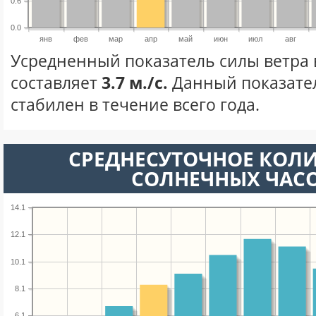
0.6
0.0
янв
фев
мар
апр
май
июн
июл
авг
Усредненный показатель силы ветра 
составляет
3.7 м./с.
Данный показате
стабилен в течение всего года.
СРЕДНЕСУТОЧНОЕ КОЛ
СОЛНЕЧНЫХ ЧАС
14.1
12.1
10.1
8.1
6.1