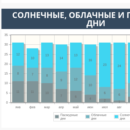
CОЛНЕЧНЫЕ, ОБЛАЧНЫЕ И
ДНИ
35
30
25
12
13
13
10
14
16
20
23
24
15
8
7
8
12
9
10
10
11
11
5
10
6
6
7
6
4
2
1
0
янв
фев
мар
апр
май
июн
июл
авг
Пасмурные
Облачные
Солне
дни
дни
дни