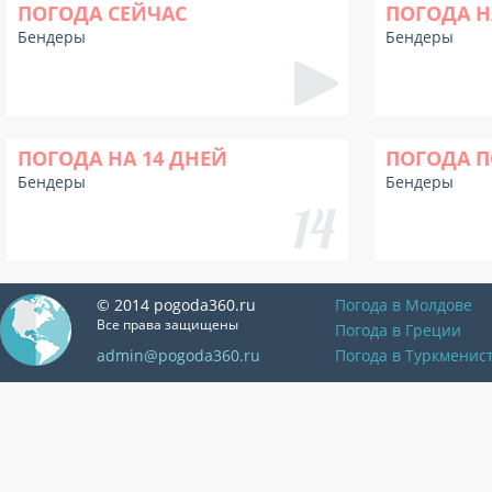
ПОГОДА СЕЙЧАС
ПОГОДА Н
Бендеры
Бендеры
ПОГОДА НА 14 ДНЕЙ
ПОГОДА П
Бендеры
Бендеры
© 2014 pogoda360.ru
Погода в Молдове
Все права защищены
Погода в Греции
admin@pogoda360.ru
Погода в Туркменис