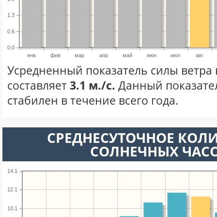
1.3
0.6
0.0
янв
фев
мар
апр
май
июн
июл
авг
Усредненный показатель силы ветра в
составляет
3.1 м./с.
Данный показате
стабилен в течение всего года.
СРЕДНЕСУТОЧНОЕ КОЛ
СОЛНЕЧНЫХ ЧАС
14.1
12.1
10.1