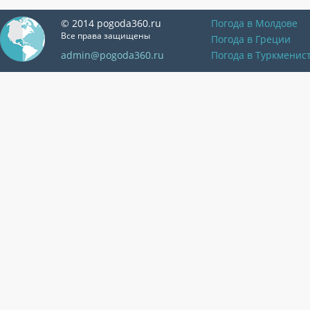
© 2014 pogoda360.ru
Погода в Молдове
Все права защищены
Погода в Греции
admin@pogoda360.ru
Погода в Туркменис