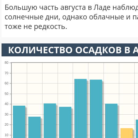
Большую часть августа в Ладе наблю
солнечные дни, однако облачные и 
тоже не редкость.
КОЛИЧЕСТВО ОСАДКОВ В А
80
70
60
50
40
30
20
10