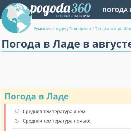
ПОГОДА 
Румыния
/
жудец Телеорман
/
Тэтэрэшти-де-Жо
Погода в Ладе в август
Погода в Ладе
Средняя температура днем:
Средняя температура ночью: