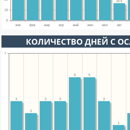
16.4
10
0
янв
фев
мар
апр
май
июн
июл
авг
КОЛИЧЕСТВО ДНЕЙ С О
7
5
5
3
3
3
3
2
1