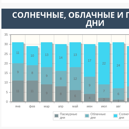
CОЛНЕЧНЫЕ, ОБЛАЧНЫЕ И
ДНИ
35
30
11
25
13
13
10
14
17
20
22
24
9
15
8
9
8
12
10
9
11
11
7
5
9
8
6
6
4
2
1
0
янв
фев
мар
апр
май
июн
июл
авг
Пасмурные
Облачные
Солне
дни
дни
дни