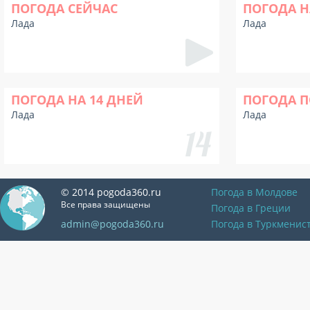
ПОГОДА СЕЙЧАС
ПОГОДА Н
Лада
Лада
ПОГОДА НА 14 ДНЕЙ
ПОГОДА П
Лада
Лада
© 2014 pogoda360.ru
Погода в Молдове
Все права защищены
Погода в Греции
admin@pogoda360.ru
Погода в Туркменис