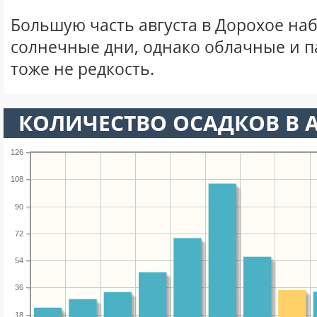
Большую часть августа в Дорохое на
солнечные дни, однако облачные и 
тоже не редкость.
КОЛИЧЕСТВО ОСАДКОВ В А
126
108
90
72
54
36
18