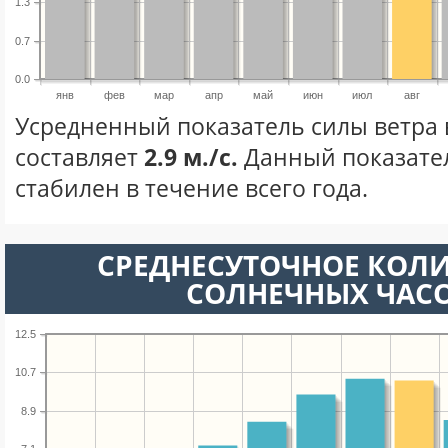
1.3
0.7
0.0
янв
фев
мар
апр
май
июн
июл
авг
Усредненный показатель силы ветра в
составляет
2.9 м./с.
Данный показате
стабилен в течение всего года.
СРЕДНЕСУТОЧНОЕ КОЛ
СОЛНЕЧНЫХ ЧАС
12.5
10.7
8.9