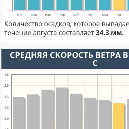
0
янв
фев
мар
апр
май
июн
июл
авг
Количество осадков, которое выпадае
течение августа составляет
34.3 мм.
СРЕДНЯЯ СКОРОСТЬ ВЕТРА В 
С
4.6
3.9
3.3
2.6
2.0