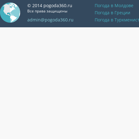
© 2014 pogoda360.ru
Погода в Молдове
Все права защищены
Погода в Греции
admin@pogoda360.ru
Погода в Туркменис