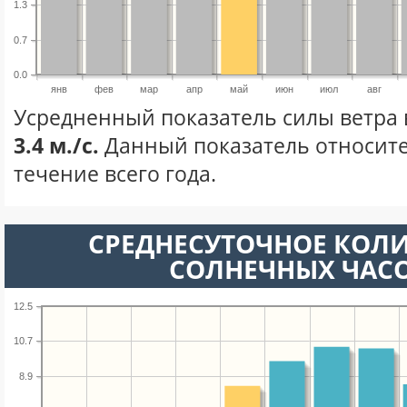
1.3
0.7
0.0
янв
фев
мар
апр
май
июн
июл
авг
Усредненный показатель силы ветра 
3.4 м./с.
Данный показатель относите
течение всего года.
СРЕДНЕСУТОЧНОЕ КОЛ
СОЛНЕЧНЫХ ЧАС
12.5
10.7
8.9