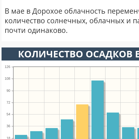
В мае в Дорохое облачность перемен
количество солнечных, облачных и 
почти одинаково.
КОЛИЧЕСТВО ОСАДКОВ В
126
108
90
72
54
36
18