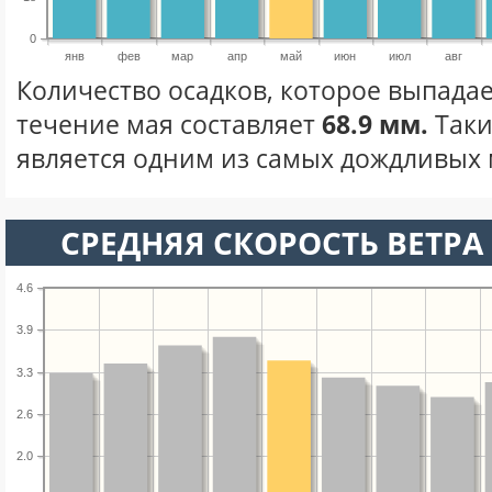
0
янв
фев
мар
апр
май
июн
июл
авг
Количество осадков, которое выпадае
течение мая составляет
68.9 мм.
Таки
является одним из самых дождливых м
СРЕДНЯЯ СКОРОСТЬ ВЕТРА 
4.6
3.9
3.3
2.6
2.0